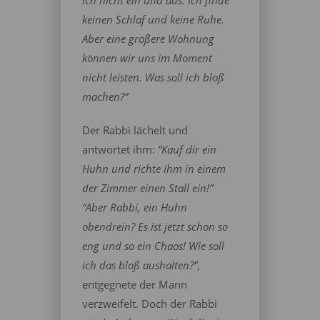
ich nicht ein und aus. Ich finde
keinen Schlaf und keine Ruhe.
Aber eine größere Wohnung
können wir uns im Moment
nicht leisten. Was soll ich bloß
machen?”
Der Rabbi lächelt und
antwortet ihm:
“Kauf dir ein
Huhn und richte ihm in einem
der Zimmer einen Stall ein!”
“Aber Rabbi, ein Huhn
obendrein? Es ist jetzt schon so
eng und so ein Chaos! Wie soll
ich das bloß aushalten?”
,
entgegnete der Mann
verzweifelt. Doch der Rabbi