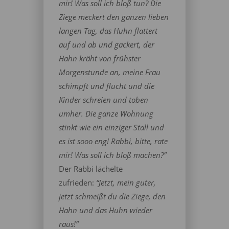
mir! Was soll ich bloß tun? Die
Ziege meckert den ganzen lieben
langen Tag, das Huhn flattert
auf und ab und gackert, der
Hahn kräht von frühster
Morgenstunde an, meine Frau
schimpft und flucht und die
Kinder schreien und toben
umher. Die ganze Wohnung
stinkt wie ein einziger Stall und
es ist sooo eng! Rabbi, bitte, rate
mir! Was soll ich bloß machen?”
Der Rabbi lächelte
zufrieden:
“Jetzt, mein guter,
jetzt schmeißt du die Ziege, den
Hahn und das Huhn wieder
raus!”