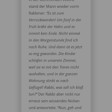
stand der Mann wieder vorm
Rabbiner:
“Es ist zum
Verrücktwerden! Um fünf in der
Früh kräht der Hahn und es
nimmt kein Ende. Nicht einmal
in den Morgenstunde find ich
noch Ruhe. Und dann ist es jetzt
so eng geworden. Die Kinder
schlafen in unserem Zimmer,
weil sie es mit den Tieren nicht
aushalten, und in der ganzen
Wohnung stinkt es nach
Geflügel! Rabbi, was soll ich bloß
tun?”
Der Rabbi aber nickt nur
erneut sein wissendes Nicken
und antwortete:
“Nun, geh und