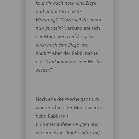
kauf dir auch noch eine Ziege
und nimm sie in deine
Wohnung!” “Wozu soll das denn
nun gut sein?”
, erkundigte sich
der Mann verzweifelt.
“Jetzt
auch noch eine Ziege, ach
Rabbi!”
Aber der Rabbi nickte
nur:
“Und komm in einer Woche
wieder!”
Noch ehe die Woche ganz um
war, erschien der Mann wieder
beim Rabbi mit
blutunterlaufenen Augen und
wirrem Haar.
“Rabbi, bitte, hilf