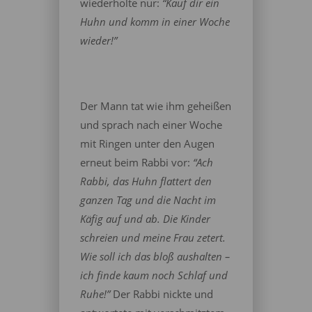
wiederholte nur:
“Kauf dir ein
Huhn und komm in einer Woche
wieder!”
Der Mann tat wie ihm geheißen
und sprach nach einer Woche
mit Ringen unter den Augen
erneut beim Rabbi vor:
“Ach
Rabbi, das Huhn flattert den
ganzen Tag und die Nacht im
Käfig auf und ab. Die Kinder
schreien und meine Frau zetert.
Wie soll ich das bloß aushalten –
ich finde kaum noch Schlaf und
Ruhe!”
Der Rabbi nickte und