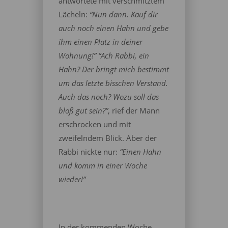
antwortete mit verschmitztem
Lächeln:
“Nun dann. Kauf dir
auch noch einen Hahn und gebe
ihm einen Platz in deiner
Wohnung!” “Ach Rabbi, ein
Hahn? Der bringt mich bestimmt
um das letzte bisschen Verstand.
Auch das noch? Wozu soll das
bloß gut sein?”
, rief der Mann
erschrocken und mit
zweifelndem Blick. Aber der
Rabbi nickte nur:
“Einen Hahn
und komm in einer Woche
wieder!”
In der kommenden Woche